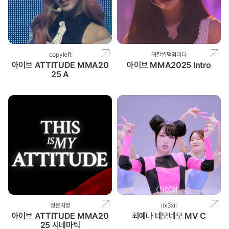
copyleft
귀칼씹덕임미다
아이브 ATTITUDE MMA20
아이브 MMA2025 Intro
25 A
정은지짱
iix3xii
아이브 ATTITUDE MMA20
최예나 네모네모 MV C
25 시네마틱