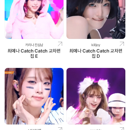
카리나 진심남
killjoy
최예나 Catch Catch 교차편
최예나 Catch Catch 교차편
집 E
집 D