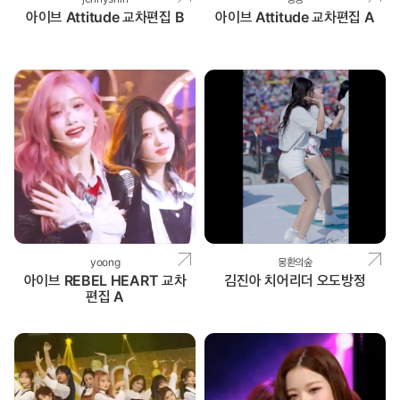
아이브 Attitude 교차편집 B
아이브 Attitude 교차편집 A
yoong
몽환의숲
아이브 REBEL HEART 교차
김진아 치어리더 오도방정
편집 A