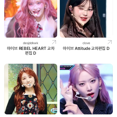
desjddkwk
clove
아이브 REBEL HEART 교차
아이브 Attitude 교차편집 D
편집 D