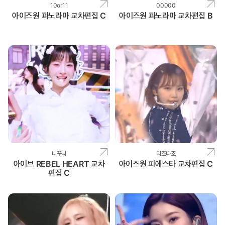
10or11
00000
아이즈원 파노라마 교차편집 C
아이즈원 파노라마 교차편집 B
니꾸니
타조따조
아이브 REBEL HEART 교차
아이즈원 피에스타 교차편집 C
편집 C