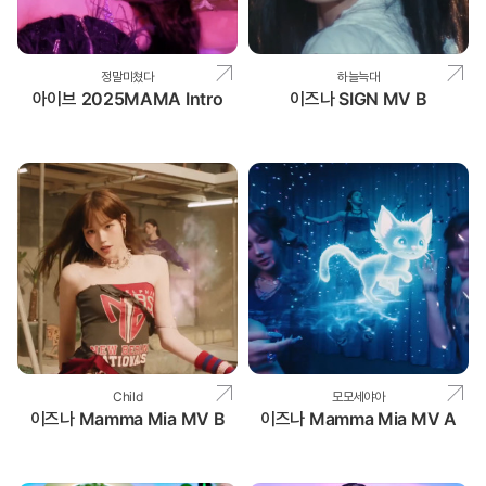
정말미쳤다
하늘늑대
아이브 2025MAMA Intro
이즈나 SIGN MV B
Child
모모세야아
이즈나 Mamma Mia MV B
이즈나 Mamma Mia MV A