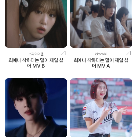
스파이더맨
kimmiki
최예나 착하다는 말이 제일 싫
최예나 착하다는 말이 제일 싫
어 MV B
어 MV A