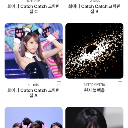
스파이더맨
ronaldo
최예나 Catch Catch 교차편
최예나 Catch Catch 교차편
집 C
집 B
kimmiki
최강기아타이거즈
최예나 Catch Catch 교차편
원자 블랙홀
집 A