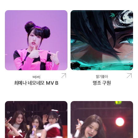
wpej
딸기좋아
최예나 네모네모 MV B
명조 구원