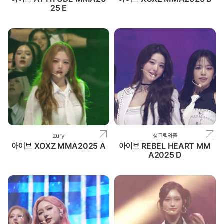
25 E
zury
생크림와플
아이브 XOXZ MMA2025 A
아이브 REBEL HEART MM
A2025 D