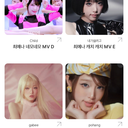
Child
내가쓸려고
최예나 네모네모 MV D
최예나 캐치 캐치 MV E
gabee
pohang