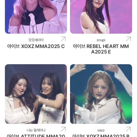
모모세야아
snupi
아이브 XOXZ MMA2025 C
아이브 REBEL HEART MM
A2025 E
나는 일레이나
xaxz
아이브 ATTITUDE MMA20
아이브 XOXZ MMA2025 B