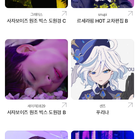
그레이스
snupi
사자보이즈 원조 빅스 도원경 C
르세라핌 HOT 교차편집 B
세이지0829
샌즈
사자보이즈 원조 빅스 도원경 B
푸리나