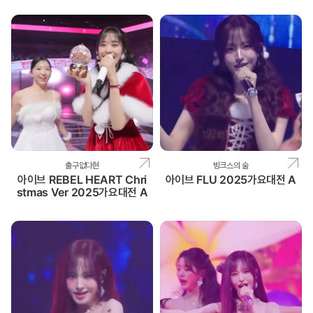
출구없다현
빙크스의 술
아이브 REBEL HEART Chri
아이브 FLU 2025가요대전 A
stmas Ver 2025가요대전 A